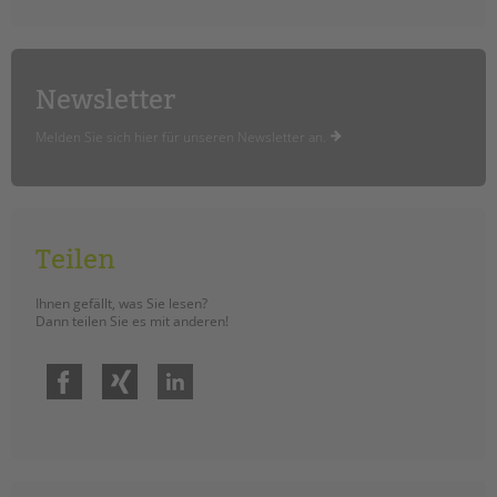
Newsletter
Melden Sie sich hier für unseren Newsletter an.
Teilen
Ihnen gefällt, was Sie lesen?
Dann teilen Sie es mit anderen!
Facebook
Xing
LinkedIn