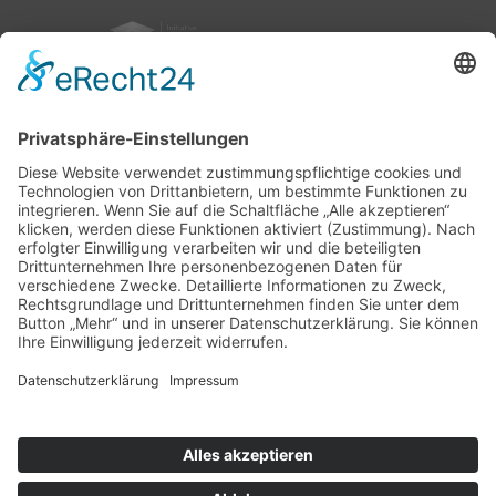
nach oben
|
|
|
Intranet
Impressum
Datenschutz
Sitemap