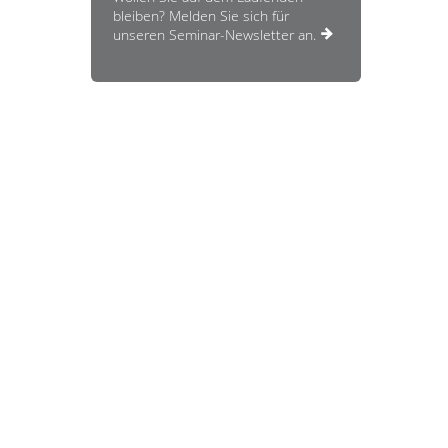
bleiben? Melden Sie sich für
unseren Seminar-Newsletter an.