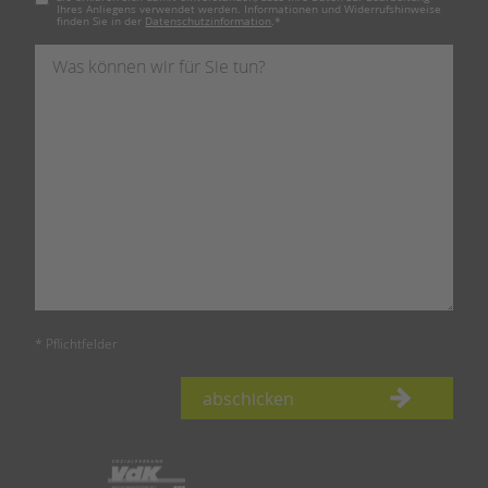
Ihres Anliegens verwendet werden. Informationen und Widerrufshinweise
finden Sie in der
Datenschutzinformation
.
*
* Pflichtfelder
abschicken