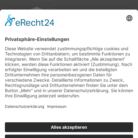
nach oben
|
|
|
Intranet
Impressum
Datenschutz
Sitemap