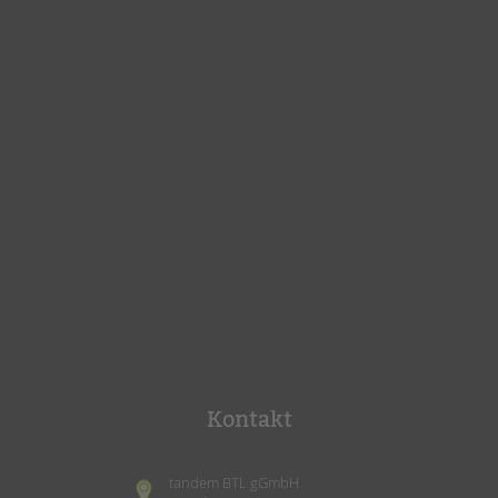
Kontakt
tandem BTL gGmbH