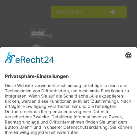
abschicken