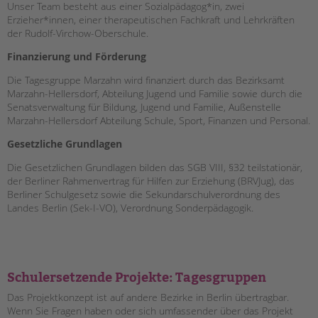
Impressum
Unser Team besteht aus einer Sozialpädagog*in, zwei
Datenschutz
Erzieher*innen, einer therapeutischen Fachkraft und Lehrkräften
der Rudolf-Virchow-Oberschule.
Hinweisgebersystem
Intranet
Finanzierung und Förderung
Die Tagesgruppe Marzahn wird finanziert durch das Bezirksamt
Marzahn-Hellersdorf, Abteilung Jugend und Familie sowie durch die
Senatsverwaltung für Bildung, Jugend und Familie, Außenstelle
Marzahn-Hellersdorf Abteilung Schule, Sport, Finanzen und Personal.
Gesetzliche Grundlagen
Die Gesetzlichen Grundlagen bilden das SGB VIII, §32 teilstationär,
der Berliner Rahmenvertrag für Hilfen zur Erziehung (BRVJug), das
Berliner Schulgesetz sowie die Sekundarschulverordnung des
Landes Berlin (Sek-I-VO), Verordnung Sonderpädagogik.
Schulersetzende Projekte: Tagesgruppen
Das Projektkonzept ist auf andere Bezirke in Berlin übertragbar.
Wenn Sie Fragen haben oder sich umfassender über das Projekt