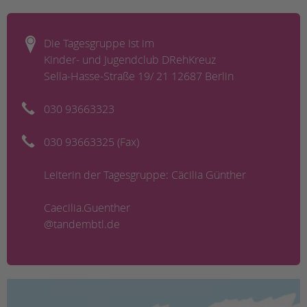
Die Tagesgruppe ist im
Kinder- und Jugendclub DRehKreuz
Sella-Hasse-Straße 19/ 21 12687 Berlin
030 93663323
030 93663325 (Fax)
Leiterin der Tagesgruppe: Cäcilia Günther
Caecilia.Guenther
@tandembtl.de