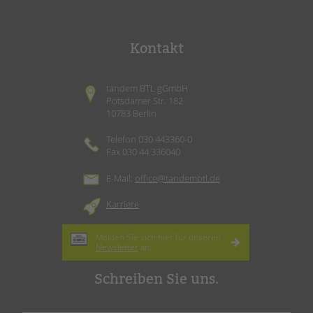
Kontakt
tandem BTL gGmbH
Potsdamer Str. 182
10783 Berlin
Telefon 030 443360-0
Fax 030 44 336040
E-Mail:
office@tandembtl.de
Karriere
Melden Sie sich hier für unseren
Newsletter
an.
Schreiben Sie uns.