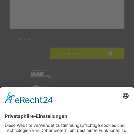
* Pflichtfelder
abschicken