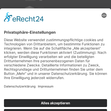
nach oben
|
|
|
Intranet
Impressum
Datenschutz
Sitemap