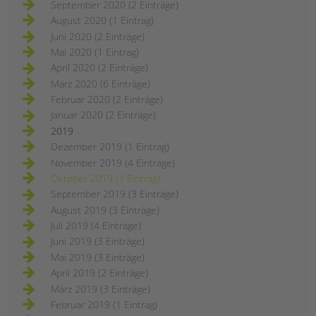
September 2020 (2 Einträge)
August 2020 (1 Eintrag)
Juni 2020 (2 Einträge)
Mai 2020 (1 Eintrag)
April 2020 (2 Einträge)
März 2020 (6 Einträge)
Februar 2020 (2 Einträge)
Januar 2020 (2 Einträge)
2019
Dezember 2019 (1 Eintrag)
November 2019 (4 Einträge)
Oktober 2019 (1 Eintrag)
September 2019 (3 Einträge)
August 2019 (3 Einträge)
Juli 2019 (4 Einträge)
Juni 2019 (3 Einträge)
Mai 2019 (3 Einträge)
April 2019 (2 Einträge)
März 2019 (3 Einträge)
Februar 2019 (1 Eintrag)