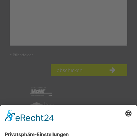
* Pflichtfelder
abschicken