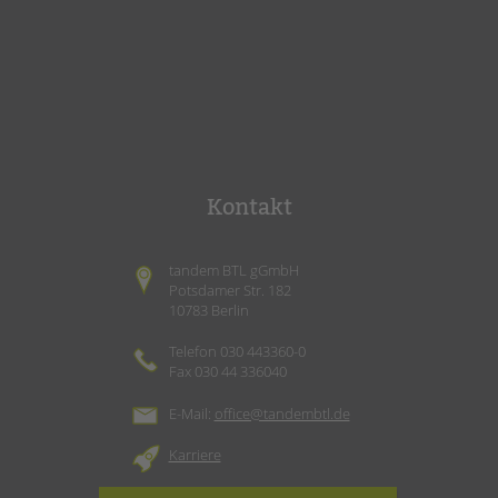
Kontakt
tandem BTL gGmbH
Potsdamer Str. 182
10783 Berlin
Telefon 030 443360-0
Fax 030 44 336040
E-Mail:
office@tandembtl.de
Karriere