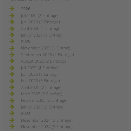
2026
Juli 2026 (2 Einträge)
Juni 2026 (3 Einträge)
April 2026 (1 Eintrag)
Januar 2026 (1 Eintrag)
2025
November 2025 (1 Eintrag)
September 2025 (2 Einträge)
August 2025 (2 Einträge)
Juli 2025 (4 Einträge)
Juni 2025 (1 Eintrag)
Mai 2025 (3 Einträge)
April 2025 (2 Einträge)
März 2025 (2 Einträge)
Februar 2025 (3 Einträge)
Januar 2025 (3 Einträge)
2024
Dezember 2024 (3 Einträge)
November 2024 (3 Einträge)