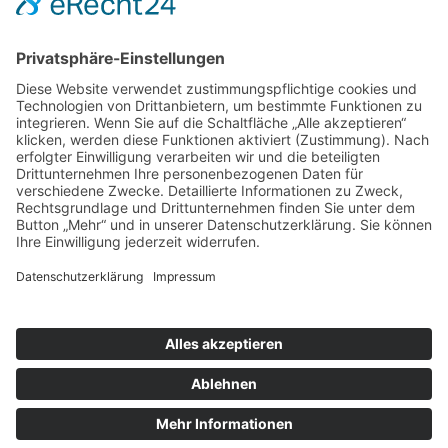
nach oben
|
|
|
Intranet
Impressum
Datenschutz
Sitemap
X
Ihnen gefällt, was Sie lesen?
Dann teilen Sie es mit anderen!