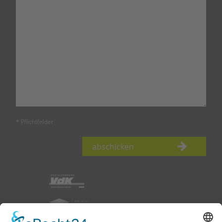
* Pflichtfelder
abschicken