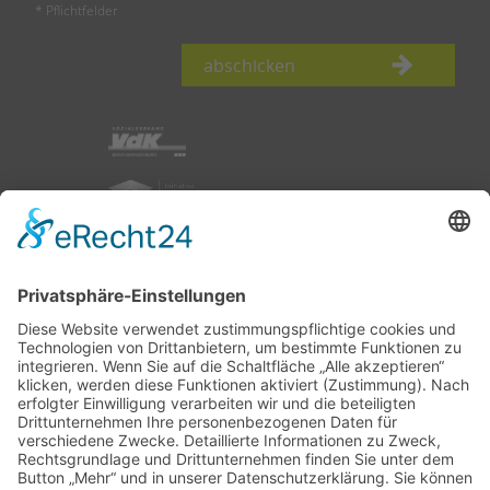
* Pflichtfelder
abschicken