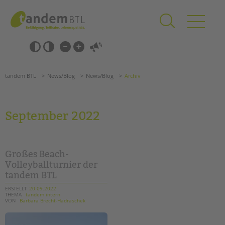
Zum
Navigation
Inhalt
überspringen
springen
Navigation
Barrierefrei-
überspringen
Einstellungen
überspringen
ANGEBOTE
tandem BTL
News/Blog
News/Blog
Archiv
KITA & FRÜHE HILFEN
SCHULE & GANZTAG
September 2022
Grundschulen
Oberschulen
Förderzentren
Großes Beach-
Kollegs
Volleyballturnier der
tandem BTL
EFöB
Schulbezogene Sozialarbeit
ERSTELLT
20.09.2022
THEMA
tandem intern
Tagesgruppen
VON
Barbara Brecht-Hadraschek
HILFEN ZUR ERZIEHUNG