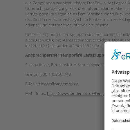
aus Zeitgründen gar nicht leisten. Der Fokus der Lehrer*
Unterrichtsbewältigung. Finanziert als ambulante Hilfe zu
Lerngruppen im Vergleich zu Familienhilfen einen Blick v
das Kind in der Schulzeit täglich im Kontakt mit den Päda
erkannt und entsprechen interveniert werden.
Unsere Temporären Lerngruppen sind hochprofessionelle 
niedrigschwellig ihre Adressat*innen erreichen. Der Aus
leisten, die Qualität der öffentlichen Schule zu erhöhen.
Ansprechpartner Temporäre Lerngruppen:
Sascha Mase, Bereichsleiter Schulbezogene Sozialarbeit 
Telefon: 030 443360-740
E-Mail:
s.mase@tandembtl.de
Mehr Infos:
https://www.tandembtl.de/temporaere-lerngr