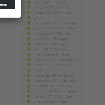
April 2021 (2 Einträge)
Februar 2021 (1 Eintrag)
Januar 2021 (2 Einträge)
2020
Dezember 2020 (3 Einträge)
September 2020 (2 Einträge)
August 2020 (1 Eintrag)
Juni 2020 (2 Einträge)
Mai 2020 (1 Eintrag)
April 2020 (2 Einträge)
März 2020 (6 Einträge)
Februar 2020 (2 Einträge)
Januar 2020 (2 Einträge)
2019
Dezember 2019 (1 Eintrag)
November 2019 (4 Einträge)
Oktober 2019 (1 Eintrag)
September 2019 (3 Einträge)
August 2019 (3 Einträge)
Juli 2019 (4 Einträge)