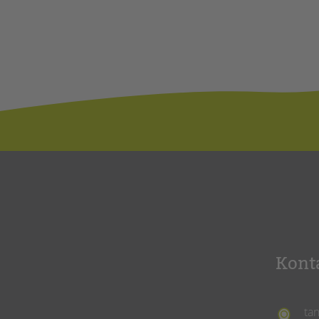
Kont
ta