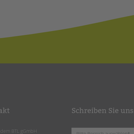
akt
Schreiben Sie uns
ndem BTL gGmbH