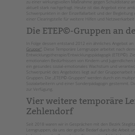
zu einer wirkungsvollen Maßnahme gegen Schuldistanz an
aktuell stark nachgefragt. Heute ist das Angebot eine amb
Schwerpunkten in der Einzelfallarbeit und der Begleitung
einer Clearingstelle für weitere Hilfen und Netzwerkarbei
Die ETEP©-Gruppen an d
In Folge dessen entstand 2012 ein ähnliches Angebot a
Gruppe“
. Diese Temporäre Lerngruppe arbeitet nach de
Entwicklungstherapie/Entwicklungspädagogik (ETEP©). Zie
emotionalen Bedürfnissen von Kindern und Jugendlichen i
ein gesundes sozial-emotionales Wachstum und verantwor
Schwerpunkt des Angebotes liegt auf der Gruppenarbeit 
Gruppen. Die „ETEP©-Gruppen“ werden durch ein multipr
Sozialarbeiterin und einer Sonderpädagogin gestemmt. Di
zur Verfügung.
Vier weitere temporäre Le
Zehlendorf
Seit 2018 waren wir in Gesprächen mit den Bezirk Steglit
Lerngruppen, da uns der große Bedarf durch die Arbeit 