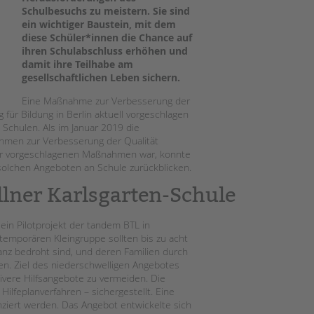
Magazin
Schulbesuchs zu meistern. Sie sind
ein wichtiger Baustein, mit dem
diese Schüler*innen die Chance auf
ihren Schulabschluss erhöhen und
damit ihre Teilhabe am
gesellschaftlichen Leben sichern.
Eine Maßnahme zur Verbesserung der
 für Bildung in Berlin aktuell vorgeschlagen
 Schulen. Als im Januar 2019 die
ahmen zur Verbesserung der Qualität
der vorgeschlagenen Maßnahmen war, konnte
 solchen Angeboten an Schule zurückblicken.
llner Karlsgarten-Schule
ein Pilotprojekt der tandem BTL in
temporären Kleingruppe sollten bis zu acht
tanz bedroht sind, und deren Familien durch
en. Ziel des niederschwelligen Angebotes
ivere Hilfsangebote zu vermeiden. Die
Hilfeplanverfahren – sichergestellt. Eine
anziert werden. Das Angebot entwickelte sich