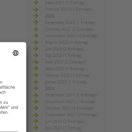
März 2023 (1 Eintrag)
Februar 2023 (3 Einträge)
2022
Dezember 2022 (1 Eintrag)
Oktober 2022 (2 Einträge)
September 2022 (4 Einträge)
August 2022 (1 Eintrag)
Juni 2022 (2 Einträge)
Mai 2022 (1 Eintrag)
April 2022 (2 Einträge)
März 2022 (1 Eintrag)
Februar 2022 (1 Eintrag)
Januar 2022 (1 Eintrag)
2021
Dezember 2021 (2 Einträge)
November 2021 (1 Eintrag)
Oktober 2021 (3 Einträge)
September 2021 (2 Einträge)
Juni 2021 (2 Einträge)
Mai 2021 (1 Eintrag)