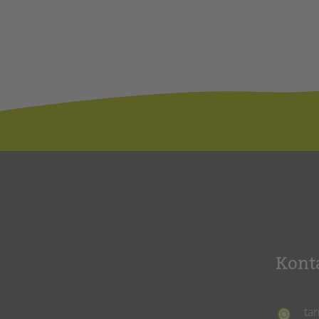
Kont
ta