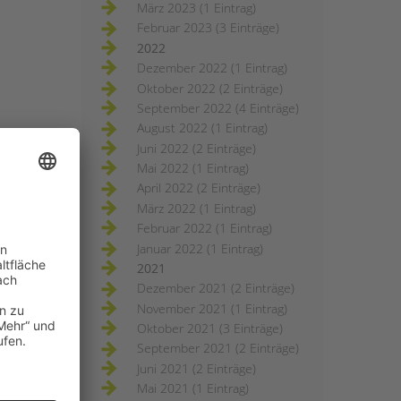
März 2023 (1 Eintrag)
Februar 2023 (3 Einträge)
2022
Dezember 2022 (1 Eintrag)
Oktober 2022 (2 Einträge)
September 2022 (4 Einträge)
August 2022 (1 Eintrag)
Juni 2022 (2 Einträge)
Mai 2022 (1 Eintrag)
April 2022 (2 Einträge)
März 2022 (1 Eintrag)
Februar 2022 (1 Eintrag)
Januar 2022 (1 Eintrag)
2021
Dezember 2021 (2 Einträge)
November 2021 (1 Eintrag)
Oktober 2021 (3 Einträge)
September 2021 (2 Einträge)
Juni 2021 (2 Einträge)
Mai 2021 (1 Eintrag)