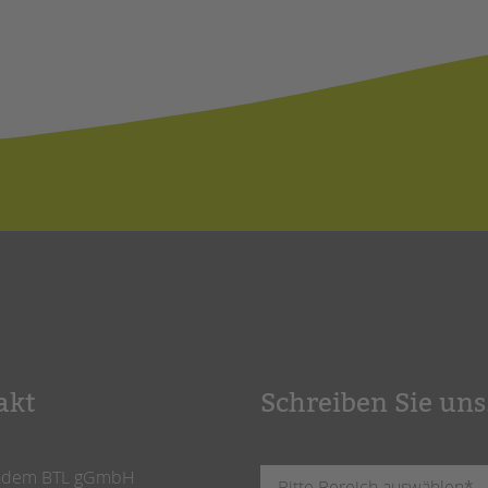
akt
Schreiben Sie uns
ndem BTL gGmbH