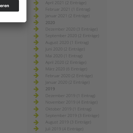
April 2021 (2 Einträge)
Februar 2021 (1 Eintrag)
Januar 2021 (2 Einträge)
2020
Dezember 2020 (3 Einträge)
September 2020 (2 Einträge)
August 2020 (1 Eintrag)
Juni 2020 (2 Einträge)
Mai 2020 (1 Eintrag)
April 2020 (2 Einträge)
März 2020 (6 Einträge)
Februar 2020 (2 Einträge)
Januar 2020 (2 Einträge)
2019
Dezember 2019 (1 Eintrag)
November 2019 (4 Einträge)
Oktober 2019 (1 Eintrag)
September 2019 (3 Einträge)
August 2019 (3 Einträge)
Juli 2019 (4 Einträge)