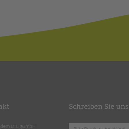
akt
Schreiben Sie uns
ndem BTL gGmbH