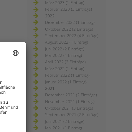
März 2023 (1 Eintrag)
Februar 2023 (3 Einträge)
2022
Dezember 2022 (1 Eintrag)
Oktober 2022 (2 Einträge)
September 2022 (4 Einträge)
August 2022 (1 Eintrag)
Juni 2022 (2 Einträge)
Mai 2022 (1 Eintrag)
April 2022 (2 Einträge)
März 2022 (1 Eintrag)
Februar 2022 (1 Eintrag)
Januar 2022 (1 Eintrag)
2021
Dezember 2021 (2 Einträge)
November 2021 (1 Eintrag)
Oktober 2021 (3 Einträge)
September 2021 (2 Einträge)
Juni 2021 (2 Einträge)
Mai 2021 (1 Eintrag)