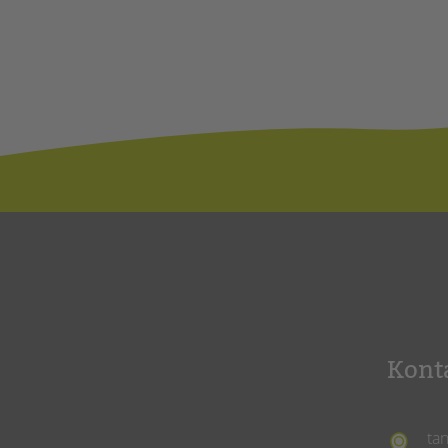
Kont
ta