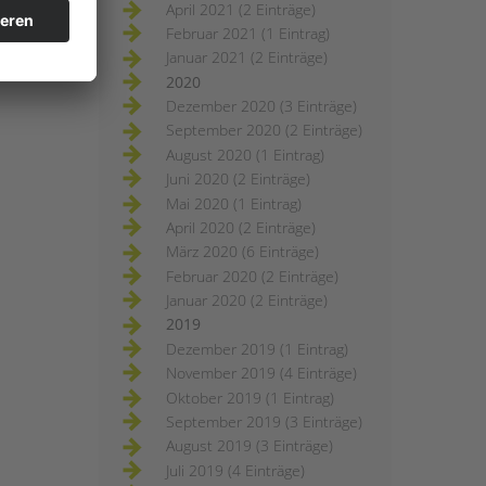
April 2021 (2 Einträge)
Februar 2021 (1 Eintrag)
Januar 2021 (2 Einträge)
2020
Dezember 2020 (3 Einträge)
September 2020 (2 Einträge)
August 2020 (1 Eintrag)
Juni 2020 (2 Einträge)
Mai 2020 (1 Eintrag)
April 2020 (2 Einträge)
März 2020 (6 Einträge)
Februar 2020 (2 Einträge)
Januar 2020 (2 Einträge)
2019
Dezember 2019 (1 Eintrag)
November 2019 (4 Einträge)
Oktober 2019 (1 Eintrag)
September 2019 (3 Einträge)
August 2019 (3 Einträge)
Juli 2019 (4 Einträge)