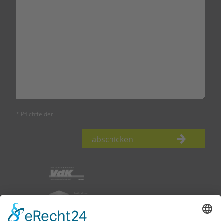
* Pflichtfelder
abschicken