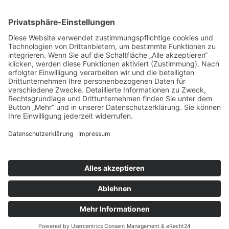
nach oben
|
|
|
Intranet
Impressum
Datenschutz
Sitemap
X
Ihnen gefällt, was Sie lesen?
Dann teilen Sie es mit anderen!