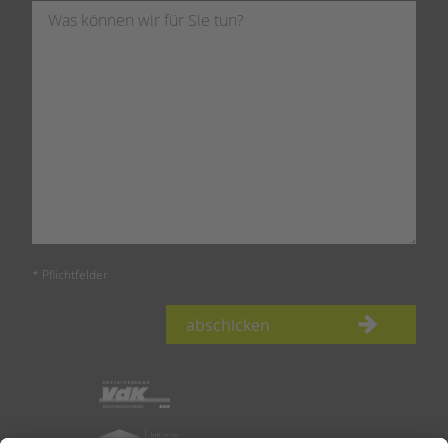
* Pflichtfelder
abschicken