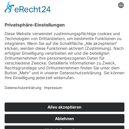
nach oben
|
|
|
Intranet
Impressum
Datenschutz
Sitemap
X
Ihnen gefällt, was Sie lesen?
Dann teilen Sie es mit anderen!