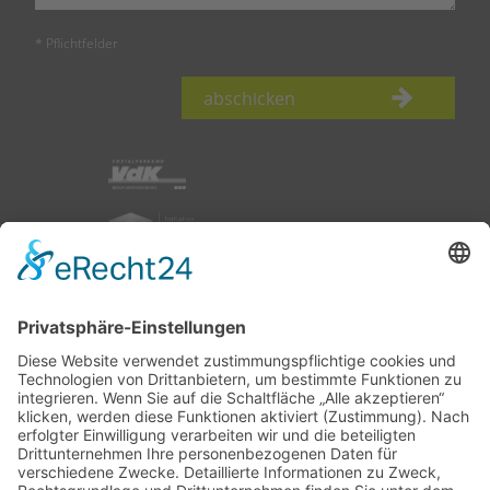
* Pflichtfelder
abschicken