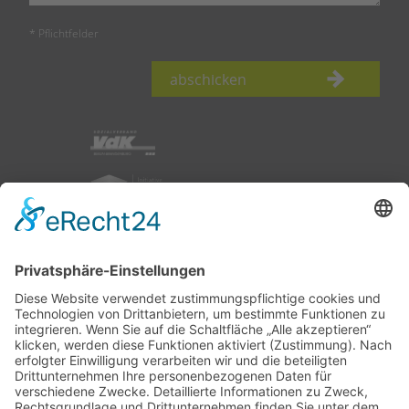
* Pflichtfelder
abschicken