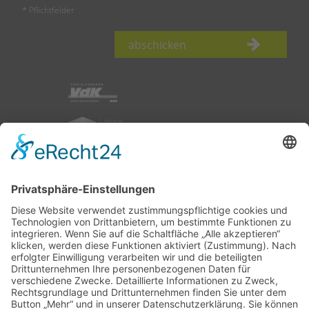
* Pflichtfelder
abschicken