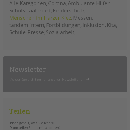
Alle Kategorien
Corona
Ambulante Hilfen
Schulsozialarbeit
Kinderschutz
Menschen im Harzer Kiez
Messen
tandem intern
Fortbildungen
Inklusion
Kita
Schule
Presse
Sozialarbeit
Newsletter
Melden Sie sich hier für unseren Newsletter an.
Teilen
Ihnen gefällt, was Sie lesen?
Dann teilen Sie es mit anderen!