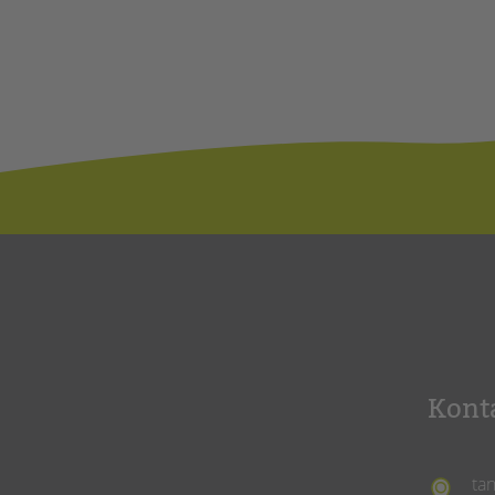
Kont
ta