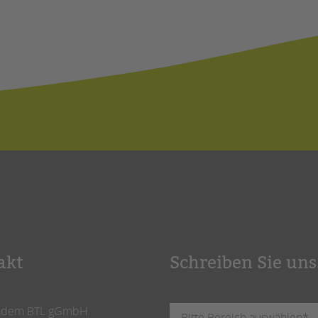
akt
Schreiben Sie uns
ndem BTL gGmbH