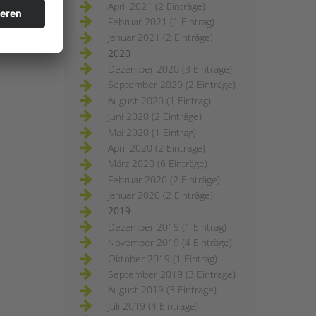
April 2021 (2 Einträge)
Februar 2021 (1 Eintrag)
Januar 2021 (2 Einträge)
2020
Dezember 2020 (3 Einträge)
September 2020 (2 Einträge)
August 2020 (1 Eintrag)
Juni 2020 (2 Einträge)
Mai 2020 (1 Eintrag)
April 2020 (2 Einträge)
März 2020 (6 Einträge)
Februar 2020 (2 Einträge)
Januar 2020 (2 Einträge)
2019
Dezember 2019 (1 Eintrag)
November 2019 (4 Einträge)
Oktober 2019 (1 Eintrag)
September 2019 (3 Einträge)
August 2019 (3 Einträge)
Juli 2019 (4 Einträge)