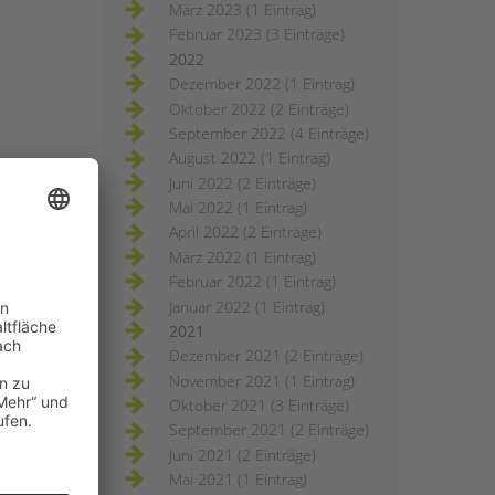
März 2023 (1 Eintrag)
Februar 2023 (3 Einträge)
2022
Dezember 2022 (1 Eintrag)
Oktober 2022 (2 Einträge)
September 2022 (4 Einträge)
August 2022 (1 Eintrag)
Juni 2022 (2 Einträge)
Mai 2022 (1 Eintrag)
April 2022 (2 Einträge)
März 2022 (1 Eintrag)
Februar 2022 (1 Eintrag)
Januar 2022 (1 Eintrag)
2021
Dezember 2021 (2 Einträge)
November 2021 (1 Eintrag)
Oktober 2021 (3 Einträge)
September 2021 (2 Einträge)
Juni 2021 (2 Einträge)
Mai 2021 (1 Eintrag)