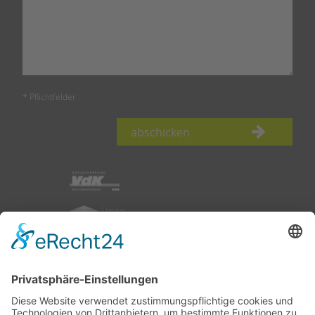
* Pflichtfelder
abschicken