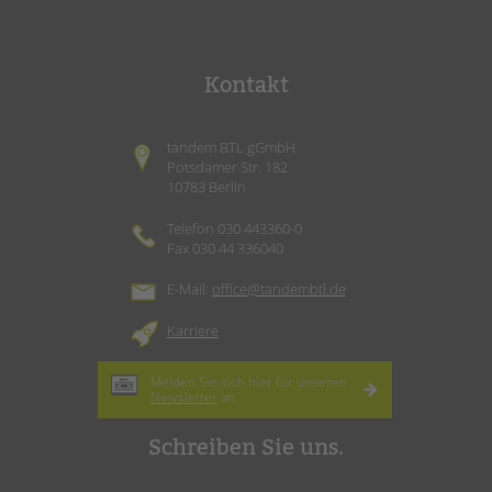
Kontakt
tandem BTL gGmbH
Potsdamer Str. 182
10783 Berlin
Telefon 030 443360-0
Fax 030 44 336040
E-Mail:
office@tandembtl.de
Karriere
Melden Sie sich hier für unseren
Newsletter
an.
Schreiben Sie uns.