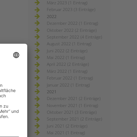
März 2023 (1 Eintrag)
Februar 2023 (3 Einträge)
2022
Dezember 2022 (1 Eintrag)
Oktober 2022 (2 Einträge)
September 2022 (4 Einträge)
August 2022 (1 Eintrag)
Juni 2022 (2 Einträge)
Mai 2022 (1 Eintrag)
April 2022 (2 Einträge)
März 2022 (1 Eintrag)
Februar 2022 (1 Eintrag)
Januar 2022 (1 Eintrag)
2021
Dezember 2021 (2 Einträge)
November 2021 (1 Eintrag)
Oktober 2021 (3 Einträge)
September 2021 (2 Einträge)
Juni 2021 (2 Einträge)
Mai 2021 (1 Eintrag)