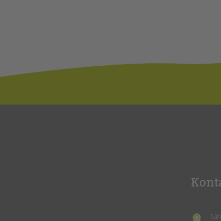
Kont
ta