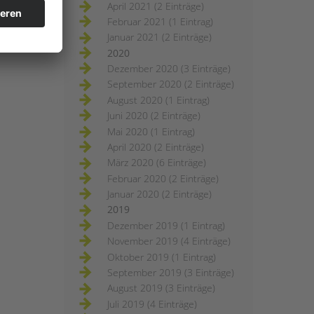
April 2021 (2 Einträge)
Februar 2021 (1 Eintrag)
Januar 2021 (2 Einträge)
2020
Dezember 2020 (3 Einträge)
September 2020 (2 Einträge)
August 2020 (1 Eintrag)
Juni 2020 (2 Einträge)
Mai 2020 (1 Eintrag)
April 2020 (2 Einträge)
März 2020 (6 Einträge)
Februar 2020 (2 Einträge)
Januar 2020 (2 Einträge)
2019
Dezember 2019 (1 Eintrag)
November 2019 (4 Einträge)
Oktober 2019 (1 Eintrag)
September 2019 (3 Einträge)
August 2019 (3 Einträge)
Juli 2019 (4 Einträge)