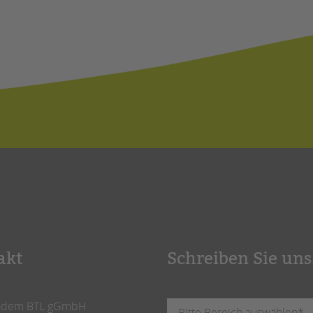
akt
Schreiben Sie uns
ndem BTL gGmbH