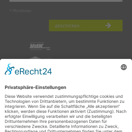
* Pflichtfelder
abschicken