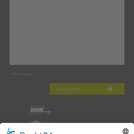
* Pflichtfelder
abschicken