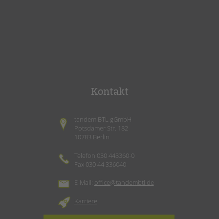
Kontakt
tandem BTL gGmbH
Potsdamer Str. 182
10783 Berlin
Telefon 030 443360-0
Fax 030 44 336040
E-Mail:
office@tandembtl.de
Karriere