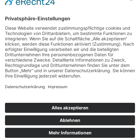
nach oben
|
|
|
Intranet
Impressum
Datenschutz
Sitemap
X
Ihnen gefällt, was Sie lesen?
Dann teilen Sie es mit anderen!