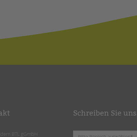
akt
Schreiben Sie uns
ndem BTL gGmbH