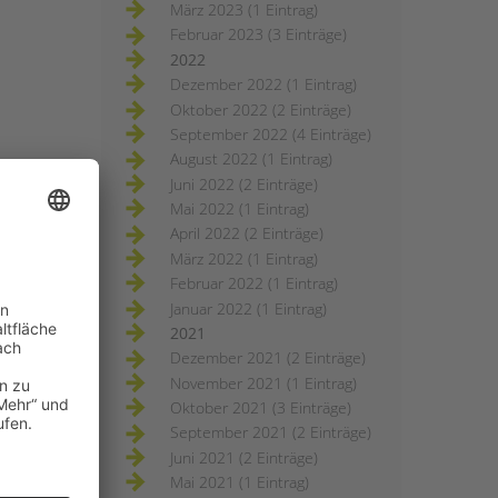
März 2023 (1 Eintrag)
Februar 2023 (3 Einträge)
2022
Dezember 2022 (1 Eintrag)
Oktober 2022 (2 Einträge)
September 2022 (4 Einträge)
August 2022 (1 Eintrag)
Juni 2022 (2 Einträge)
Mai 2022 (1 Eintrag)
April 2022 (2 Einträge)
März 2022 (1 Eintrag)
Februar 2022 (1 Eintrag)
Januar 2022 (1 Eintrag)
2021
Dezember 2021 (2 Einträge)
November 2021 (1 Eintrag)
Oktober 2021 (3 Einträge)
September 2021 (2 Einträge)
Juni 2021 (2 Einträge)
Mai 2021 (1 Eintrag)