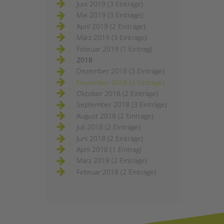
Juni 2019 (3 Einträge)
Mai 2019 (3 Einträge)
April 2019 (2 Einträge)
März 2019 (3 Einträge)
Februar 2019 (1 Eintrag)
2018
Dezember 2018 (3 Einträge)
November 2018 (3 Einträge)
Oktober 2018 (2 Einträge)
September 2018 (3 Einträge)
August 2018 (2 Einträge)
Juli 2018 (2 Einträge)
Juni 2018 (2 Einträge)
April 2018 (1 Eintrag)
März 2018 (2 Einträge)
Februar 2018 (2 Einträge)