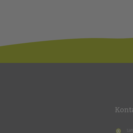
Kont
ta