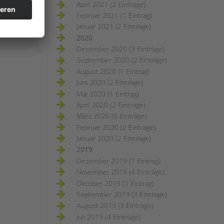
April 2021 (2 Einträge)
Februar 2021 (1 Eintrag)
Januar 2021 (2 Einträge)
2020
Dezember 2020 (3 Einträge)
September 2020 (2 Einträge)
August 2020 (1 Eintrag)
Juni 2020 (2 Einträge)
Mai 2020 (1 Eintrag)
April 2020 (2 Einträge)
März 2020 (6 Einträge)
Februar 2020 (2 Einträge)
Januar 2020 (2 Einträge)
2019
Dezember 2019 (1 Eintrag)
November 2019 (4 Einträge)
Oktober 2019 (1 Eintrag)
September 2019 (3 Einträge)
August 2019 (3 Einträge)
Juli 2019 (4 Einträge)