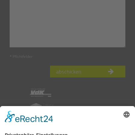
* Pflichtfelder
abschicken