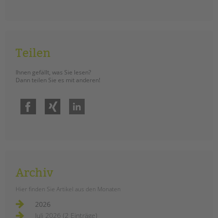
Teilen
Ihnen gefällt, was Sie lesen?
Dann teilen Sie es mit anderen!
Facebook
Xing
LinkedIn
Archiv
Hier finden Sie Artikel aus den Monaten
2026
Juli 2026 (2 Einträge)