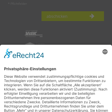
* Pflichtfelder
abschicken