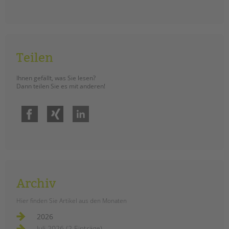
Teilen
Ihnen gefällt, was Sie lesen?
Dann teilen Sie es mit anderen!
Facebook
Xing
LinkedIn
Archiv
Hier finden Sie Artikel aus den Monaten
2026
Juli 2026 (2 Einträge)