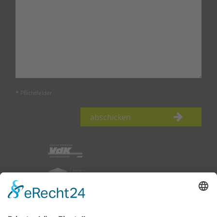
* Pflichtfelder
abschicken