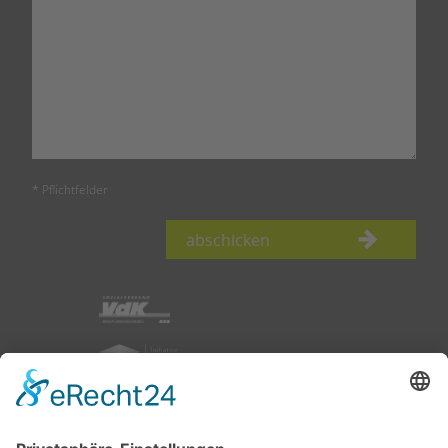
* Pflichtfelder
abschicken