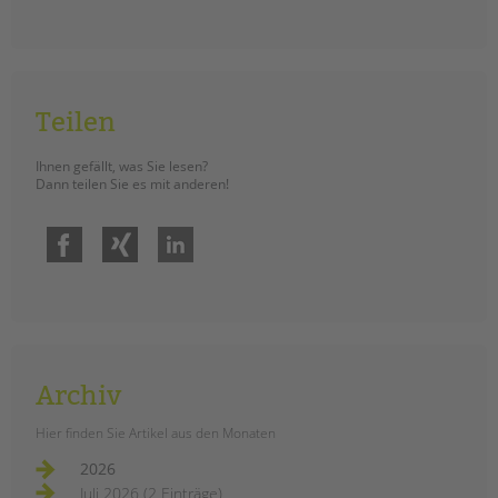
Teilen
Ihnen gefällt, was Sie lesen?
Dann teilen Sie es mit anderen!
Facebook
Xing
LinkedIn
Archiv
Hier finden Sie Artikel aus den Monaten
2026
Juli 2026 (2 Einträge)