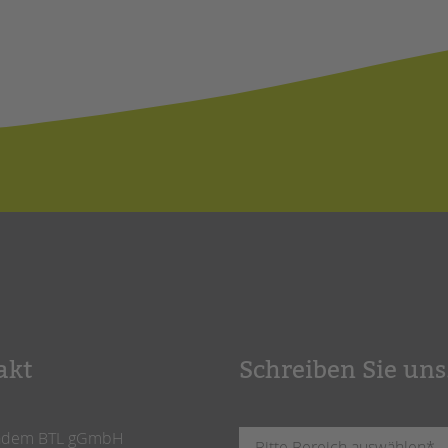
akt
Schreiben Sie uns
ndem BTL gGmbH