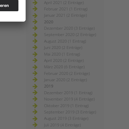
April 2021 (2 Einträge)
Februar 2021 (1 Eintrag)
Januar 2021 (2 Einträge)
2020
Dezember 2020 (3 Einträge)
September 2020 (2 Einträge)
August 2020 (1 Eintrag)
Juni 2020 (2 Einträge)
Mai 2020 (1 Eintrag)
April 2020 (2 Einträge)
März 2020 (6 Einträge)
Februar 2020 (2 Einträge)
Januar 2020 (2 Einträge)
2019
Dezember 2019 (1 Eintrag)
November 2019 (4 Einträge)
Oktober 2019 (1 Eintrag)
September 2019 (3 Einträge)
August 2019 (3 Einträge)
Juli 2019 (4 Einträge)