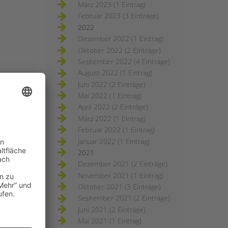
März 2023 (1 Eintrag)
Februar 2023 (3 Einträge)
2022
Dezember 2022 (1 Eintrag)
Oktober 2022 (2 Einträge)
September 2022 (4 Einträge)
August 2022 (1 Eintrag)
Juni 2022 (2 Einträge)
Mai 2022 (1 Eintrag)
April 2022 (2 Einträge)
März 2022 (1 Eintrag)
Februar 2022 (1 Eintrag)
Januar 2022 (1 Eintrag)
2021
Dezember 2021 (2 Einträge)
November 2021 (1 Eintrag)
Oktober 2021 (3 Einträge)
September 2021 (2 Einträge)
Juni 2021 (2 Einträge)
Mai 2021 (1 Eintrag)