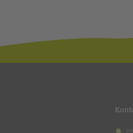
Kont
ta