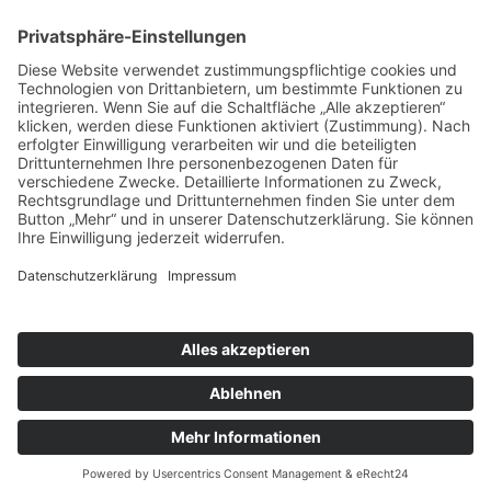
nach oben
|
|
|
Intranet
Impressum
Datenschutz
Sitemap
X
Ihnen gefällt, was Sie lesen?
Dann teilen Sie es mit anderen!