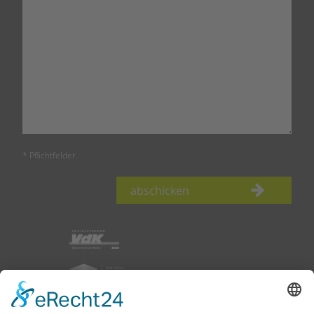
* Pflichtfelder
abschicken