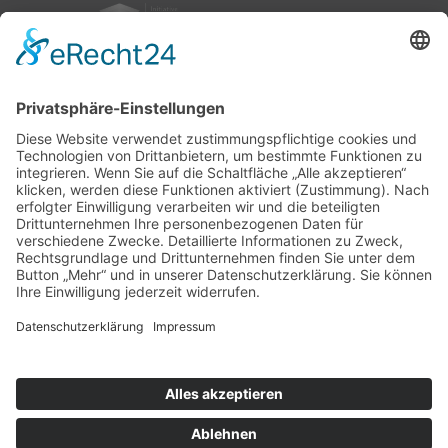
nach oben
|
|
|
Intranet
Impressum
Datenschutz
Sitemap
X