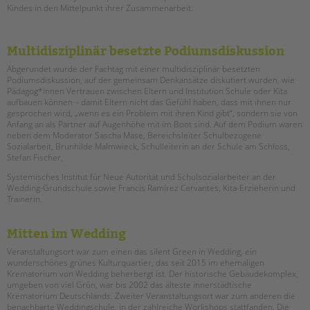
Kindes in den Mittelpunkt ihrer Zusammenarbeit.
Multidisziplinär besetzte Podiumsdiskussion
Abgerundet wurde der Fachtag mit einer multidisziplinär besetzten
Podiumsdiskussion, auf der gemeinsam Denkansätze diskutiert wurden, wie
Pädagog*innen Vertrauen zwischen Eltern und Institution Schule oder Kita
aufbauen können – damit Eltern nicht das Gefühl haben, dass mit ihnen nur
gesprochen wird, „wenn es ein Problem mit ihren Kind gibt“, sondern sie von
Anfang an als Partner auf Augenhöhe mit im Boot sind. Auf dem Podium waren
neben dem Moderator Sascha Mase, Bereichsleiter Schulbezogene
Sozialarbeit, Brunhilde Malmwieck, Schulleiterin an der Schule am Schloss,
Stefan Fischer,
Systemisches Institut für Neue Autorität und Schulsozialarbeiter an der
Wedding-Grundschule sowie Francis Ramírez Cervantes, Kita-Erzieherin und
Trainerin.
Mitten im Wedding
Veranstaltungsort war zum einen das silent Green in Wedding, ein
wunderschönes grünes Kulturquartier, das seit 2015 im ehemaligen
Krematorium von Wedding beherbergt ist. Der historische Gebäudekomplex,
umgeben von viel Grün, war bis 2002 das älteste innerstädtische
Krematorium Deutschlands. Zweiter Veranstaltungsort war zum anderen die
benachbarte Weddingschule, in der zahlreiche Workshops stattfanden. Die