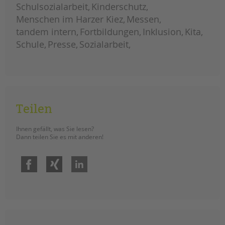
Schulsozialarbeit
Kinderschutz
Menschen im Harzer Kiez
Messen
tandem intern
Fortbildungen
Inklusion
Kita
Schule
Presse
Sozialarbeit
Teilen
Ihnen gefällt, was Sie lesen?
Dann teilen Sie es mit anderen!
Facebook
Xing
LinkedIn