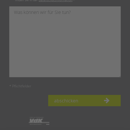
finden Sie in der
Datenschutzinformation
.
*
* Pflichtfelder
abschicken