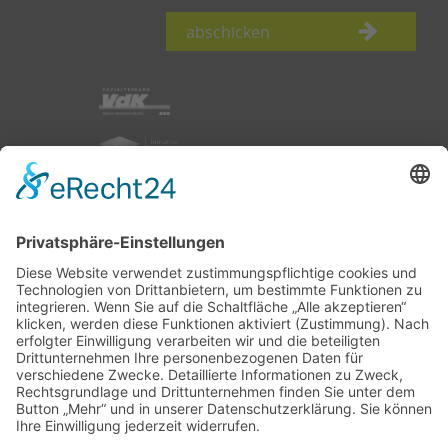
abschicken