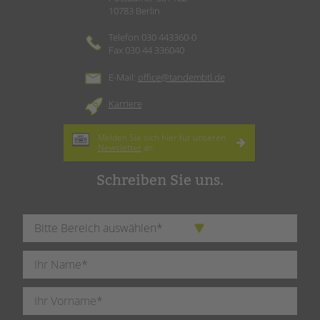
10783 Berlin
Telefon 030 443360-0
Fax 030 44 336040
E-Mail:
office@tandembtl.de
Karriere
Melden Sie sich hier für unseren
Newsletter
an.
Schreiben Sie uns.