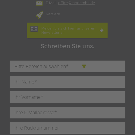
E-Mail:
office@tandembtl.de
Karriere
Melden Sie sich hier für unseren
Newsletter
an.
Schreiben Sie uns.