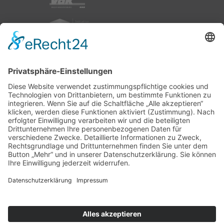
nach oben
|
|
|
Intranet
Impressum
Datenschutz
Sitemap