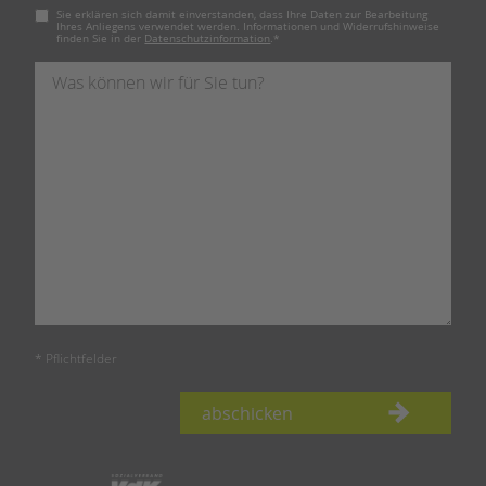
Pflichtfeld
Sie erklären sich damit einverstanden, dass Ihre Daten zur Bearbeitung
Ihres Anliegens verwendet werden. Informationen und Widerrufshinweise
finden Sie in der
Datenschutzinformation
.
*
* Pflichtfelder
abschicken