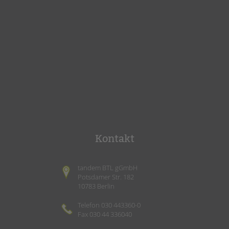
Kontakt
tandem BTL gGmbH
Potsdamer Str. 182
10783 Berlin
Telefon 030 443360-0
Fax 030 44 336040