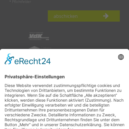
* Pflichtfelder
abschicken