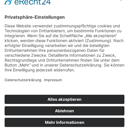
nach oben
|
|
|
Intranet
Impressum
Datenschutz
Sitemap
X
Ihnen gefällt, was Sie lesen?
Dann teilen Sie es mit anderen!