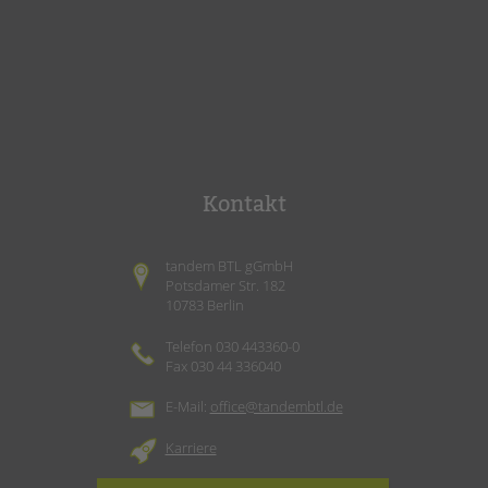
Kontakt
tandem BTL gGmbH
Potsdamer Str. 182
10783 Berlin
Telefon 030 443360-0
Fax 030 44 336040
E-Mail:
office@tandembtl.de
Karriere