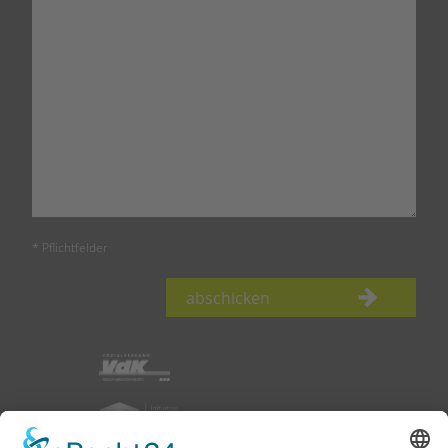
* Pflichtfelder
abschicken