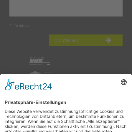
* Pflichtfelder
abschicken