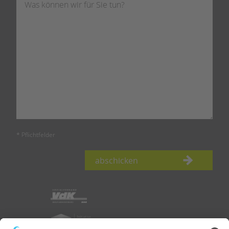
* Pflichtfelder
abschicken