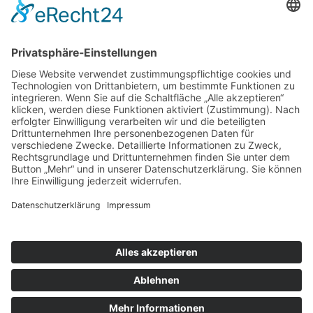
nach oben
|
|
|
Intranet
Impressum
Datenschutz
Sitemap
X
Ihnen gefällt, was Sie lesen?
Dann teilen Sie es mit anderen!