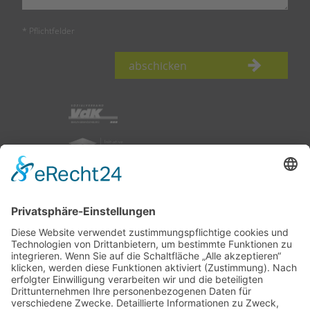
* Pflichtfelder
abschicken