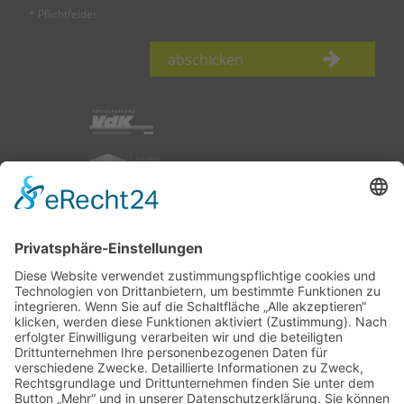
* Pflichtfelder
abschicken