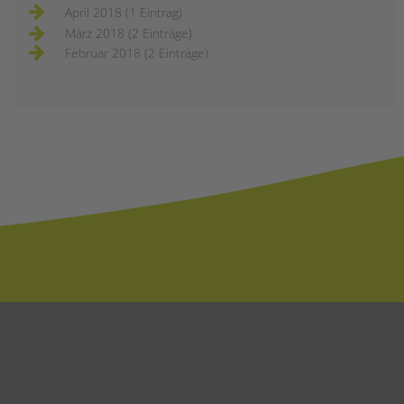
April 2018 (1 Eintrag)
März 2018 (2 Einträge)
Februar 2018 (2 Einträge)