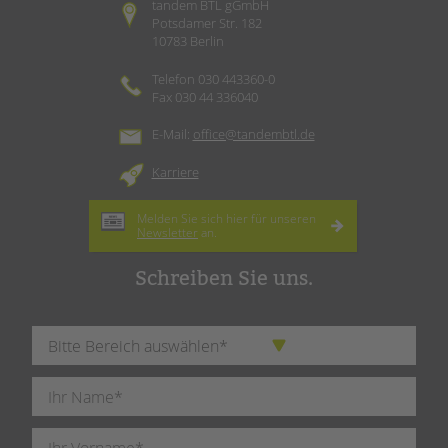
tandem BTL gGmbH
Potsdamer Str. 182
10783 Berlin
Telefon 030 443360-0
Fax 030 44 336040
E-Mail:
office@tandembtl.de
Karriere
Melden Sie sich hier für unseren
Newsletter
an.
Schreiben Sie uns.