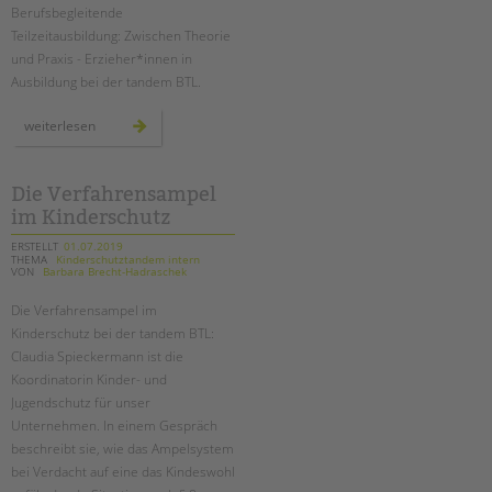
Berufsbegleitende
Teilzeitausbildung: Zwischen Theorie
und Praxis - Erzieher*innen in
Ausbildung bei der tandem BTL.
berufsbegleitende
weiterlesen
teilzeitausbildung
Die Verfahrensampel
im Kinderschutz
ERSTELLT
01.07.2019
THEMA
Kinderschutztandem intern
VON
Barbara Brecht-Hadraschek
Die Verfahrensampel im
Kinderschutz bei der tandem BTL:
Claudia Spieckermann ist die
Koordinatorin Kinder- und
Jugendschutz für unser
Unternehmen. In einem Gespräch
beschreibt sie, wie das Ampelsystem
bei Verdacht auf eine das Kindeswohl