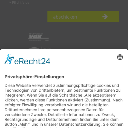
* Pflichtfelder
abschicken