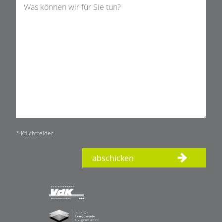
* Pflichtfelder
abschicken