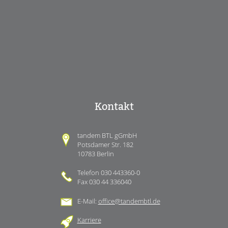
Kontakt
tandem BTL gGmbH
Potsdamer Str. 182
10783 Berlin
Telefon 030 443360-0
Fax 030 44 336040
E-Mail:
office@tandembtl.de
Karriere