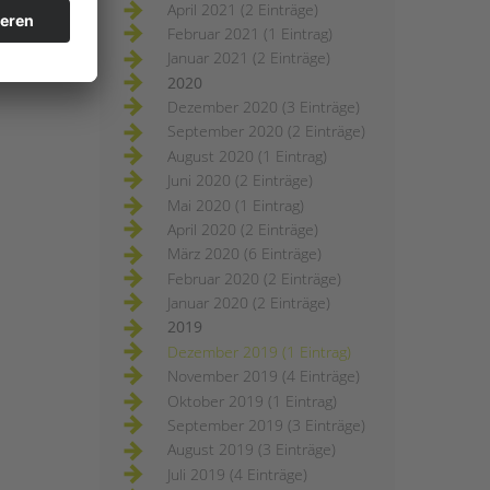
April 2021 (2 Einträge)
Februar 2021 (1 Eintrag)
Januar 2021 (2 Einträge)
2020
Dezember 2020 (3 Einträge)
September 2020 (2 Einträge)
August 2020 (1 Eintrag)
Juni 2020 (2 Einträge)
Mai 2020 (1 Eintrag)
April 2020 (2 Einträge)
März 2020 (6 Einträge)
Februar 2020 (2 Einträge)
Januar 2020 (2 Einträge)
2019
Dezember 2019 (1 Eintrag)
November 2019 (4 Einträge)
Oktober 2019 (1 Eintrag)
September 2019 (3 Einträge)
August 2019 (3 Einträge)
Juli 2019 (4 Einträge)