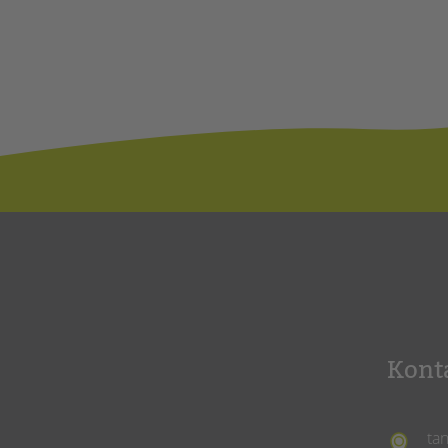
Kont
ta