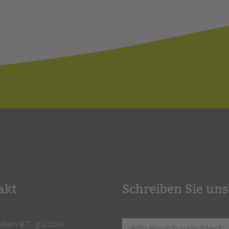
akt
Schreiben Sie uns
ndem BTL gGmbH