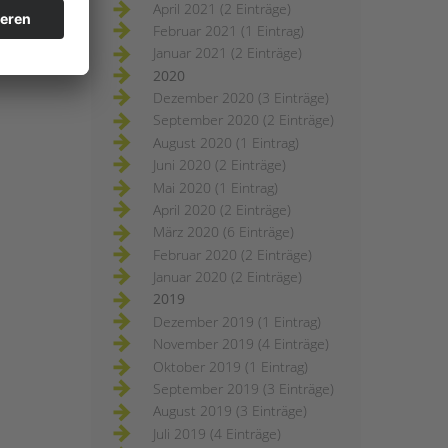
April 2021 (2 Einträge)
Februar 2021 (1 Eintrag)
Januar 2021 (2 Einträge)
2020
Dezember 2020 (3 Einträge)
September 2020 (2 Einträge)
August 2020 (1 Eintrag)
Juni 2020 (2 Einträge)
Mai 2020 (1 Eintrag)
April 2020 (2 Einträge)
März 2020 (6 Einträge)
Februar 2020 (2 Einträge)
Januar 2020 (2 Einträge)
2019
Dezember 2019 (1 Eintrag)
November 2019 (4 Einträge)
Oktober 2019 (1 Eintrag)
September 2019 (3 Einträge)
August 2019 (3 Einträge)
Juli 2019 (4 Einträge)