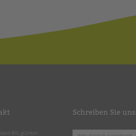
akt
Schreiben Sie uns
ndem BTL gGmbH