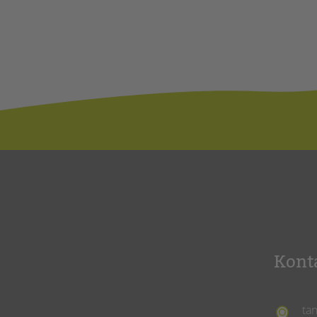
Kont
ta