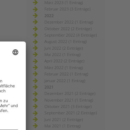
März 2023 (1 Eintrag)
Februar 2023 (3 Einträge)
2022
Dezember 2022 (1 Eintrag)
Oktober 2022 (2 Einträge)
September 2022 (4 Einträge)
August 2022 (1 Eintrag)
Juni 2022 (2 Einträge)
Mai 2022 (1 Eintrag)
April 2022 (2 Einträge)
März 2022 (1 Eintrag)
Februar 2022 (1 Eintrag)
Januar 2022 (1 Eintrag)
2021
Dezember 2021 (2 Einträge)
November 2021 (1 Eintrag)
Oktober 2021 (3 Einträge)
September 2021 (2 Einträge)
Juni 2021 (2 Einträge)
Mai 2021 (1 Eintrag)