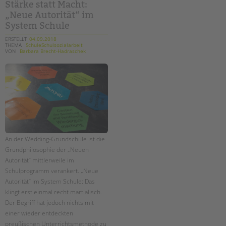
Stärke statt Macht:
„Neue Autorität“ im
System Schule
ERSTELLT
04.09.2018
THEMA
SchuleSchulsozialarbeit
VON
Barbara Brecht-Hadraschek
An der Wedding-Grundschule ist die
Grundphilosophie der „Neuen
Autorität“ mittlerweile im
Schulprogramm verankert. „Neue
Autorität“ im System Schule: Das
klingt erst einmal recht martialisch.
Der Begriff hat jedoch nichts mit
einer wieder entdeckten
preußischen Unterrichtsmethode zu