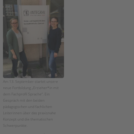
Am 13. September startet unsere
neue Fortbildung „Erzieher*in mit
dem Fachprofil Sprache“. Ein
Gespräch mit den beiden
pädagogischen und fachlichen
Leiterinnen über das praxisnahe
Konzept und die thematischen
Schwerpunkte.