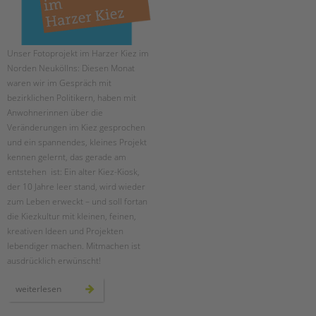
Unser Fotoprojekt im Harzer Kiez im
Norden Neuköllns: Diesen Monat
waren wir im Gespräch mit
bezirklichen Politikern, haben mit
Anwohnerinnen über die
Veränderungen im Kiez gesprochen
und ein spannendes, kleines Projekt
kennen gelernt, das gerade am
entstehen ist: Ein alter Kiez-Kiosk,
der 10 Jahre leer stand, wird wieder
zum Leben erweckt – und soll fortan
die Kiezkultur mit kleinen, feinen,
kreativen Ideen und Projekten
lebendiger machen. Mitmachen ist
ausdrücklich erwünscht!
menschen
weiterlesen
im
harzer
kiez: