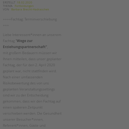
ERSTELLT
18.02.2020
THEMA
Fortbildungen
VON
Barbara Brecht-Hadraschek
++++Fachtag: Terminverschiebung
+++
Liebe Interessent*innen an unserem
Fachtag "
Wege zur
Erziehungspartnerschaft"
,
mit großem Bedauern müssen wir
Ihnen mitteilen, dass unser geplanter
Fachtag, der für den 2. April 2020
geplant war, nicht stattfinden wird.
Nach einer umfassenden
Risikobewertung des von uns
geplanten Veranstaltungssettings
sind wir zu der Entscheidung
gekommen, dass wir den Fachtag auf
einen späteren Zeitpunkt
verschieben werden. Die Gesundheit
unserer Besucher*innen,
Referent*innen, Gäste und