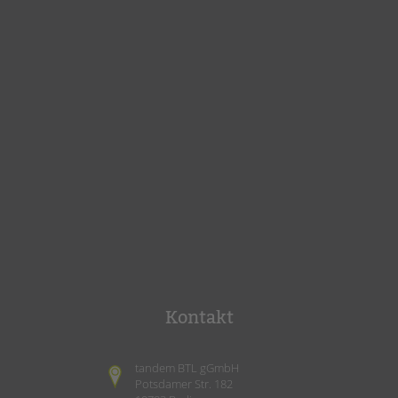
Kontakt
tandem BTL gGmbH
Potsdamer Str. 182