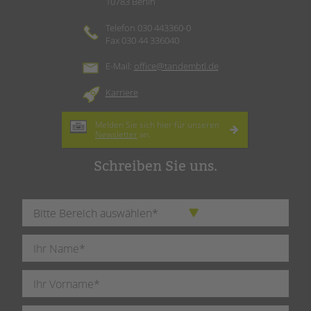
10783 Berlin
Telefon 030 443360-0
Fax 030 44 336040
E-Mail:
office@tandembtl.de
Karriere
Melden Sie sich hier für unseren
Newsletter
an.
Schreiben Sie uns.