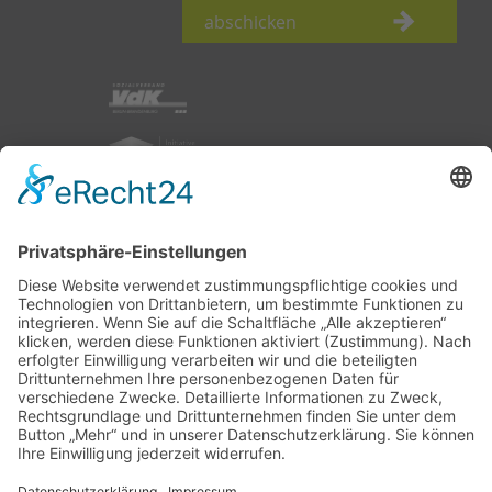
abschicken