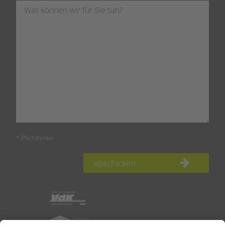
* Pflichtfelder
abschicken