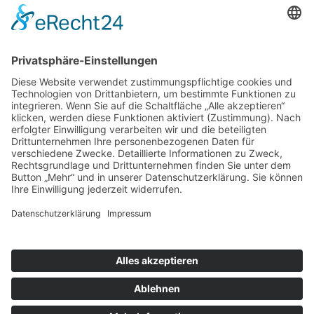
nach oben
|
|
|
Intranet
Impressum
Datenschutz
Sitemap
X
Ihnen gefällt, was Sie lesen?
Dann teilen Sie es mit anderen!