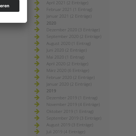
April 2021 (2 Einträge)
Februar 2021 (1 Eintrag)
Januar 2021 (2 Einträge)
2020
Dezember 2020 (3 Einträge)
September 2020 (2 Einträge)
August 2020 (1 Eintrag)
Juni 2020 (2 Einträge)
Mai 2020 (1 Eintrag)
April 2020 (2 Einträge)
März 2020 (6 Einträge)
Februar 2020 (2 Einträge)
Januar 2020 (2 Einträge)
2019
Dezember 2019 (1 Eintrag)
November 2019 (4 Einträge)
Oktober 2019 (1 Eintrag)
September 2019 (3 Einträge)
August 2019 (3 Einträge)
Juli 2019 (4 Einträge)