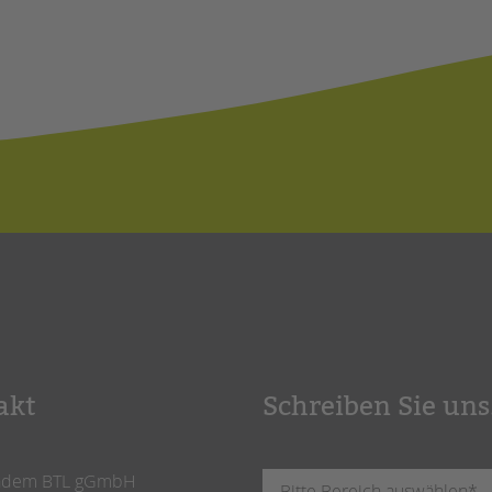
akt
Schreiben Sie uns
ndem BTL gGmbH