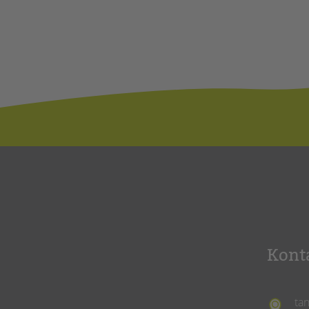
Kont
ta