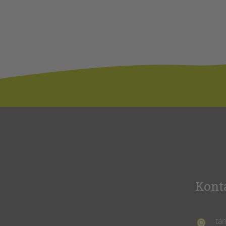
Kont
ta