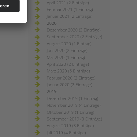
April 2021 (2 Einträge)
Februar 2021 (1 Eintrag)
Januar 2021 (2 Einträge)
2020
Dezember 2020 (3 Einträge)
September 2020 (2 Einträge)
August 2020 (1 Eintrag)
Juni 2020 (2 Einträge)
Mai 2020 (1 Eintrag)
April 2020 (2 Einträge)
März 2020 (6 Einträge)
Februar 2020 (2 Einträge)
Januar 2020 (2 Einträge)
2019
Dezember 2019 (1 Eintrag)
November 2019 (4 Einträge)
Oktober 2019 (1 Eintrag)
September 2019 (3 Einträge)
August 2019 (3 Einträge)
Juli 2019 (4 Einträge)