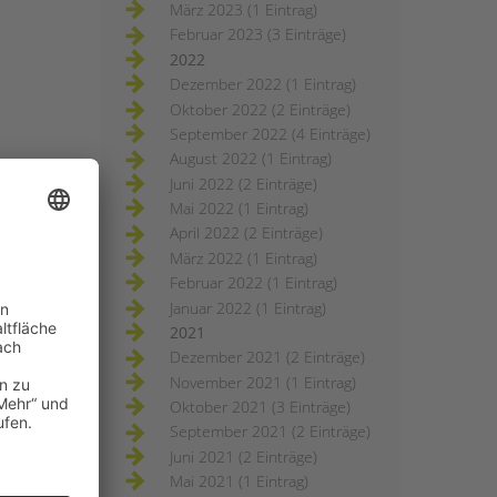
März 2023 (1 Eintrag)
Februar 2023 (3 Einträge)
2022
Dezember 2022 (1 Eintrag)
Oktober 2022 (2 Einträge)
September 2022 (4 Einträge)
August 2022 (1 Eintrag)
Juni 2022 (2 Einträge)
Mai 2022 (1 Eintrag)
April 2022 (2 Einträge)
März 2022 (1 Eintrag)
Februar 2022 (1 Eintrag)
Januar 2022 (1 Eintrag)
2021
Dezember 2021 (2 Einträge)
November 2021 (1 Eintrag)
Oktober 2021 (3 Einträge)
September 2021 (2 Einträge)
Juni 2021 (2 Einträge)
Mai 2021 (1 Eintrag)