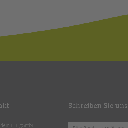
akt
Schreiben Sie uns
ndem BTL gGmbH