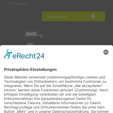
* Pflichtfelder
abschicken