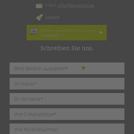
E-Mail:
office@tandembtl.de
Karriere
Melden Sie sich hier für unseren
Newsletter
an.
Schreiben Sie uns.