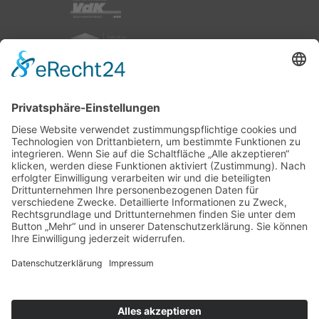
nach oben
|
|
|
Intranet
Impressum
Datenschutz
Sitemap