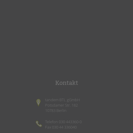
Kontakt
tandem BTL gGmbH
Potsdamer Str. 182
10783 Berlin
Telefon 030 443360-0
Fax 030 44 336040